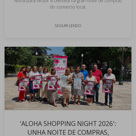
Aloha para recibir á clientela na gran noite de compras
do comercio local.
SEGUIR LENDO
'ALOHA SHOPPING NIGHT 2026':
UNHA NOITE DE COMPRAS,