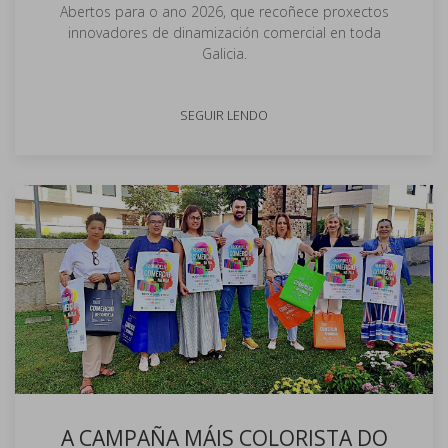
Abertos para o ano 2026, que recoñece proxectos
innovadores de dinamización comercial en toda
Galicia.
SEGUIR LENDO
A CAMPAÑA MÁIS COLORISTA DO