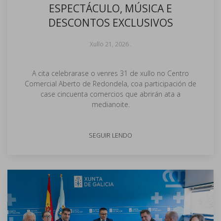
ESPECTÁCULO, MÚSICA E
DESCONTOS EXCLUSIVOS
Xullo 21, 2026
.
A cita celebrarase o venres 31 de xullo no Centro
Comercial Aberto de Redondela, coa participación de
case cincuenta comercios que abrirán ata a
medianoite.
SEGUIR LENDO