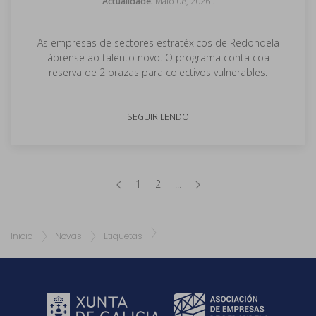
Actualidade.
Maio 08, 2026
.
As empresas de sectores estratéxicos de Redondela
ábrense ao talento novo. O programa conta coa
reserva de 2 prazas para colectivos vulnerables.
SEGUIR LENDO
1
2
...
Inicio
Novas
Etiquetas