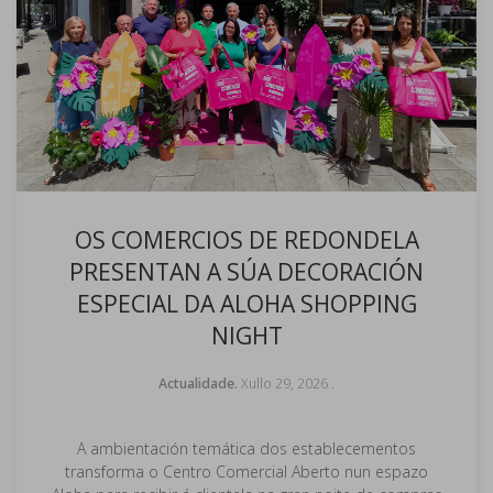
OS COMERCIOS DE REDONDELA
PRESENTAN A SÚA DECORACIÓN
ESPECIAL DA ALOHA SHOPPING
NIGHT
Actualidade.
Xullo 29, 2026
.
A ambientación temática dos establecementos
transforma o Centro Comercial Aberto nun espazo