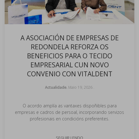
A ASOCIACIÓN DE EMPRESAS DE
REDONDELA REFORZA OS
BENEFICIOS PARA O TECIDO
EMPRESARIAL CUN NOVO
CONVENIO CON VITALDENT
Actualidade.
Maio 19, 2026
.
O acordo amplía as vantaxes dispoñibles para
empresas e cadros de persoal, incorporando servizos
profesionais en condicións preferentes.
SEGUIR LENDO