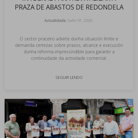
PRAZA DE ABASTOS DE REDONDELA
Actualidade.
Xuño 01, 2026
.
O sector praceiro advirte dunha situación límite e
demanda certezas sobre prazos, alcance e execución
dunha reforma imprescindible para garantir a
continuidade da actividade comercial.
SEGUIR LENDO