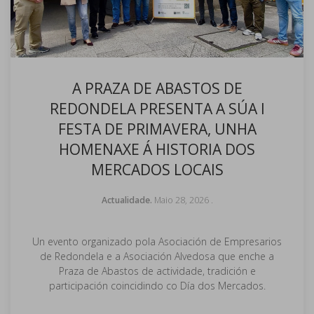
A PRAZA DE ABASTOS DE
REDONDELA PRESENTA A SÚA I
FESTA DE PRIMAVERA, UNHA
HOMENAXE Á HISTORIA DOS
MERCADOS LOCAIS
Actualidade.
Maio 28, 2026
.
Un evento organizado pola Asociación de Empresarios
de Redondela e a Asociación Alvedosa que enche a
Praza de Abastos de actividade, tradición e
participación coincidindo co Día dos Mercados.