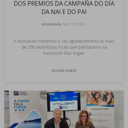
DOS PREMIOS DA CAMPAÑA DO DÍA
DA NAI E DO PAI
Actualidade.
Maio 28, 2026
.
A Asociación manifesta o seu agradecemento as máis
de 200 deportistas locais que participaron na
exposición Elas Xogan.
SEGUIR LENDO