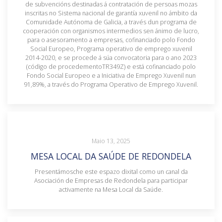
de subvencións destinadas á contratación de persoas mozas
inscritas no Sistema nacional de garantía xuvenil no ámbito da
Comunidade Autónoma de Galicia, a través dun programa de
cooperación con organismos intermedios sen ánimo de lucro,
para o asesoramento a empresas, cofinanciado polo Fondo
Social Europeo, Programa operativo de emprego xuvenil
2014-2020, e se procede á súa convocatoria para o ano 2023
(código de procedementoTR349Z) e está cofinanciado polo
Fondo Social Europeo e a Iniciativa de Emprego Xuvenil nun
91,89%, a través do Programa Operativo de Emprego Xuvenil.
Maio 13, 2025
MESA LOCAL DA SAÚDE DE REDONDELA
Presentámosche este espazo dixital como un canal da
Asociación de Empresas de Redondela para participar
activamente na Mesa Local da Saúde.