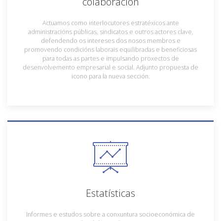
colaboración
Actuamos como interlocutores estratéxicos ante
administracións públicas, sindicatos e outros actores clave,
defendendo os intereses dos nosos membros e
promovendo condicións laborais equilibradas e beneficiosas
para todas as partes e impulsando proxectos de
desenvolvemento empresarial e social. Adjunto propuesta de
icono para la nueva sección.
Estatísticas
Informes e estudos sobre a conxuntura socioeconómica de