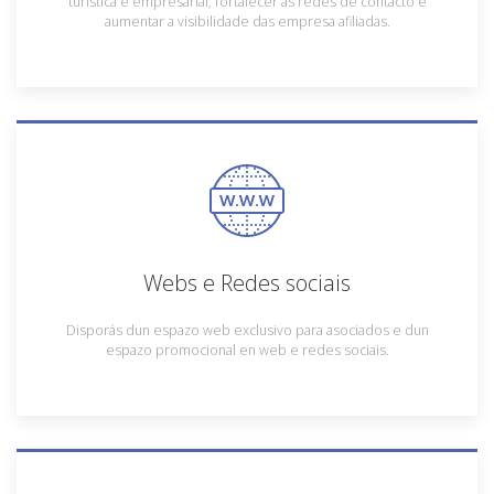
turística e empresarial, fortalecer as redes de contacto e
aumentar a visibilidade das empresa afiliadas.
Webs e Redes sociais
Disporás dun espazo web exclusivo para asociados e dun
espazo promocional en web e redes sociais.