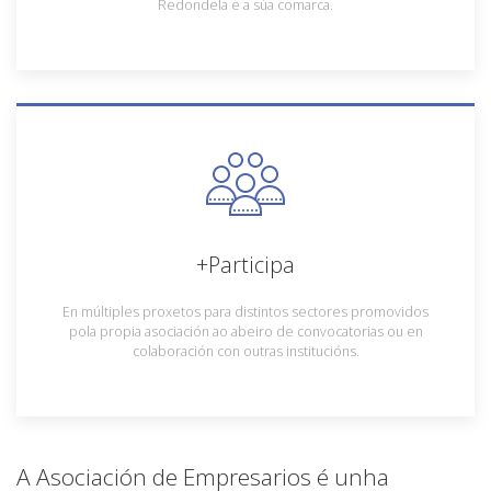
Redondela e a súa comarca.
+Participa
En múltiples proxetos para distintos sectores promovidos
pola propia asociación ao abeiro de convocatorias ou en
colaboración con outras institucións.
A Asociación de Empresarios é unha