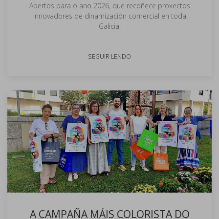
Abertos para o ano 2026, que recoñece proxectos
innovadores de dinamización comercial en toda
Galicia.
SEGUIR LENDO
A CAMPAÑA MÁIS COLORISTA DO