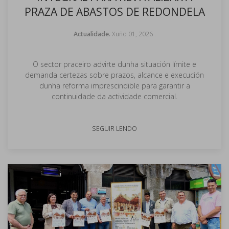
PRAZA DE ABASTOS DE REDONDELA
Actualidade.
Xuño 01, 2026
.
O sector praceiro advirte dunha situación límite e
demanda certezas sobre prazos, alcance e execución
dunha reforma imprescindible para garantir a
continuidade da actividade comercial.
SEGUIR LENDO