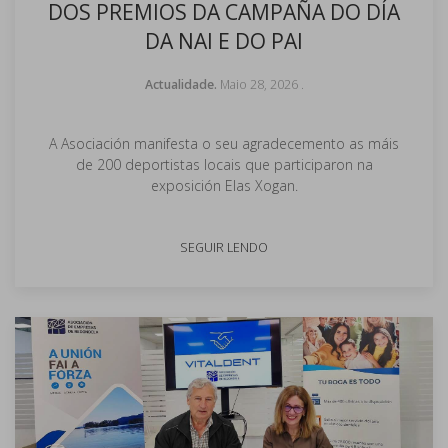
DOS PREMIOS DA CAMPAÑA DO DÍA
DA NAI E DO PAI
Actualidade.
Maio 28, 2026
.
A Asociación manifesta o seu agradecemento as máis
de 200 deportistas locais que participaron na
exposición Elas Xogan.
SEGUIR LENDO