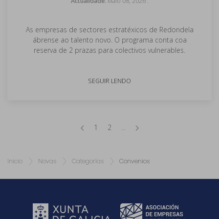
Actualidade.
Maio 08, 2026
.
As empresas de sectores estratéxicos de Redondela
ábrense ao talento novo. O programa conta coa
reserva de 2 prazas para colectivos vulnerables.
SEGUIR LENDO
1
2
...
Inicio
Novas
Categorías
Convenios