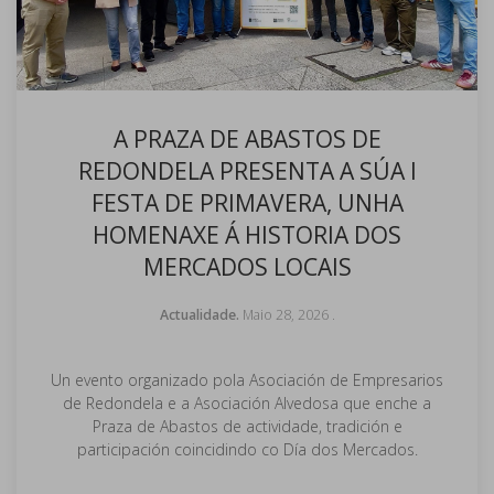
A PRAZA DE ABASTOS DE
REDONDELA PRESENTA A SÚA I
FESTA DE PRIMAVERA, UNHA
HOMENAXE Á HISTORIA DOS
MERCADOS LOCAIS
Actualidade.
Maio 28, 2026
.
Un evento organizado pola Asociación de Empresarios
de Redondela e a Asociación Alvedosa que enche a
Praza de Abastos de actividade, tradición e
participación coincidindo co Día dos Mercados.