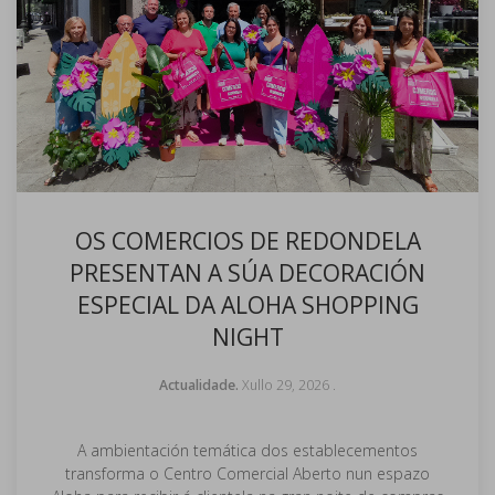
OS COMERCIOS DE REDONDELA
PRESENTAN A SÚA DECORACIÓN
ESPECIAL DA ALOHA SHOPPING
NIGHT
Actualidade.
Xullo 29, 2026
.
A ambientación temática dos establecementos
transforma o Centro Comercial Aberto nun espazo