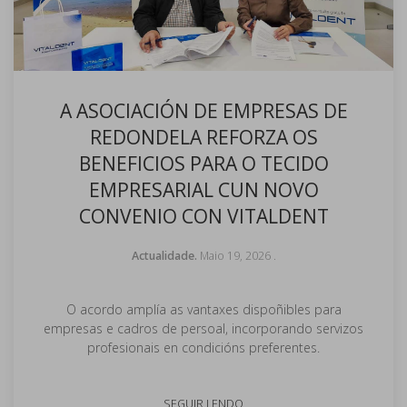
A ASOCIACIÓN DE EMPRESAS DE
REDONDELA REFORZA OS
BENEFICIOS PARA O TECIDO
EMPRESARIAL CUN NOVO
CONVENIO CON VITALDENT
Actualidade.
Maio 19, 2026
.
O acordo amplía as vantaxes dispoñibles para
empresas e cadros de persoal, incorporando servizos
profesionais en condicións preferentes.
SEGUIR LENDO