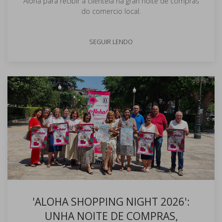
Aloha para recibir á clientela na gran noite de compras
do comercio local.
SEGUIR LENDO
'ALOHA SHOPPING NIGHT 2026':
UNHA NOITE DE COMPRAS,