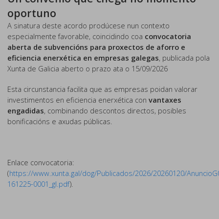
oportuno
A sinatura deste acordo prodúcese nun contexto
especialmente favorable, coincidindo coa
convocatoria
aberta de subvencións para proxectos de aforro e
eficiencia enerxética en empresas galegas
, publicada pola
Xunta de Galicia aberto o prazo ata o 15/09/2026
Esta circunstancia facilita que as empresas poidan valorar
investimentos en eficiencia enerxética con
vantaxes
engadidas
, combinando descontos directos, posibles
bonificacións e axudas públicas.
Enlace convocatoria:
(
https://www.xunta.gal/dog/Publicados/2026/20260120/AnuncioG
161225-0001_gl.pdf
).