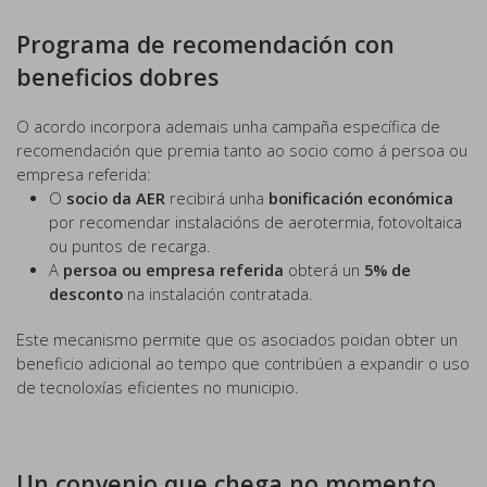
Programa de recomendación con
beneficios dobres
O acordo incorpora ademais unha campaña específica de
recomendación que premia tanto ao socio como á persoa ou
empresa referida:
O
socio da AER
recibirá unha
bonificación económica
por recomendar instalacións de aerotermia, fotovoltaica
ou puntos de recarga.
A
persoa ou empresa referida
obterá un
5% de
desconto
na instalación contratada.
Este mecanismo permite que os asociados poidan obter un
beneficio adicional ao tempo que contribúen a expandir o uso
de tecnoloxías eficientes no municipio.
Un convenio que chega no momento