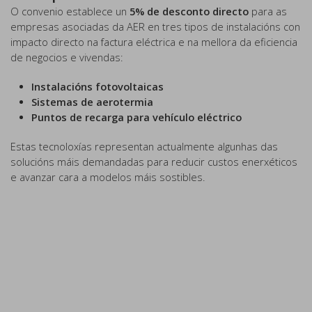
O convenio establece un
5% de desconto directo
para as
empresas asociadas da AER en tres tipos de instalacións con
impacto directo na factura eléctrica e na mellora da eficiencia
de negocios e vivendas:
Instalacións fotovoltaicas
Sistemas de aerotermia
Puntos de recarga para vehículo eléctrico
Estas tecnoloxías representan actualmente algunhas das
solucións máis demandadas para reducir custos enerxéticos
e avanzar cara a modelos máis sostibles.