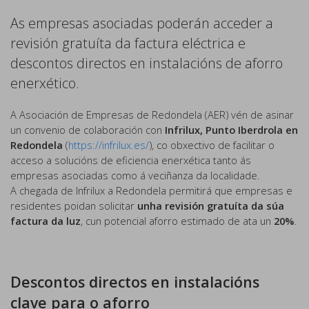
As empresas asociadas poderán acceder a
revisión gratuíta da factura eléctrica e
descontos directos en instalacións de aforro
enerxético.
A Asociación de Empresas de Redondela (AER) vén de asinar
un convenio de colaboración con
Infrilux, Punto Iberdrola en
Redondela
(
https://infrilux.es/
), co obxectivo de facilitar o
acceso a solucións de eficiencia enerxética tanto ás
empresas asociadas como á veciñanza da localidade.
A chegada de Infrilux a Redondela permitirá que empresas e
residentes poidan solicitar
unha revisión gratuíta da súa
factura da luz
, cun potencial aforro estimado de ata un
20%
.
Descontos directos en instalacións
clave para o aforro