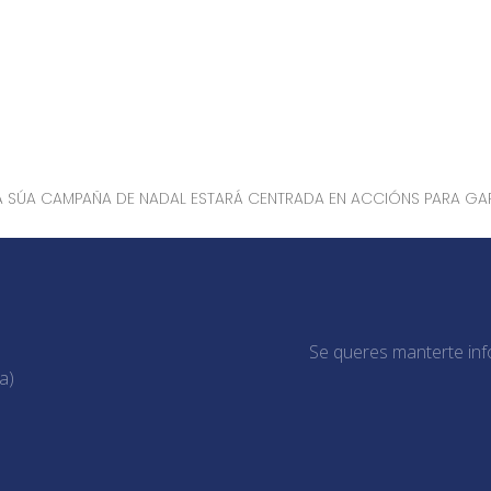
 A SÚA CAMPAÑA DE NADAL ESTARÁ CENTRADA EN ACCIÓNS PARA GA
Se queres manterte inf
a)