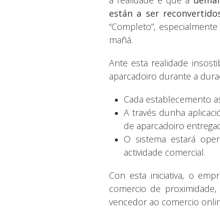
están a ser reconvertido
“Completo”, especialmente
mañá.
Ante esta realidade insos
aparcadoiro durante a dur
Cada establecemento as
A través dunha aplicaci
de aparcadoiro entrega
O sistema estará ope
actividade comercial.
Con esta iniciativa, o em
comercio de proximidade, 
vencedor ao comercio online