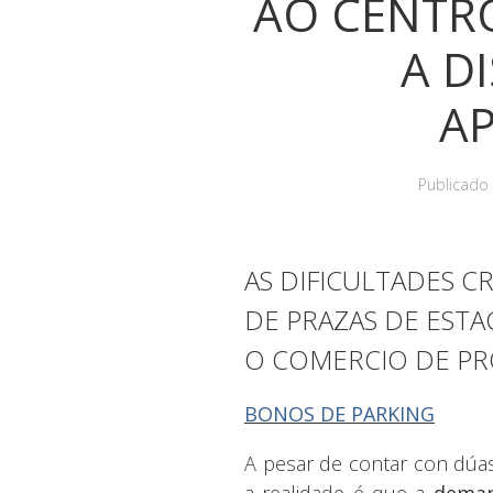
AO CENTR
A D
A
Publicado
AS DIFICULTADES C
DE PRAZAS DE EST
O COMERCIO DE PR
BONOS DE PARKING
A pesar de contar con dúas
a realidade é que a
deman