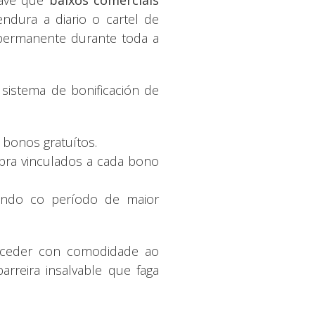
ndura a diario o cartel de
 permanente durante toda a
sistema de bonificación de
bonos gratuítos.
mpra vinculados a cada bono
dindo co período de maior
 acceder con comodidade ao
rreira insalvable que faga