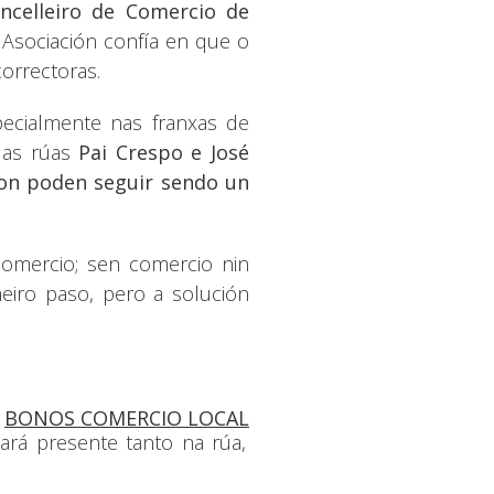
ncelleiro de Comercio de
 Asociación confía en que o
orrectoras.
pecialmente nas franxas de
e as rúas
Pai Crespo e José
on poden seguir sendo un
comercio; sen comercio nin
meiro paso, pero a solución
s
BONOS COMERCIO LOCAL
rá presente tanto na rúa,