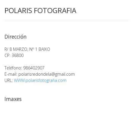
POLARIS FOTOGRAFIA
Dirección
R/ 8 MARZO, Nº 1 BAIXO
CP: 36800
Teléfono: 986402907
E-mail:
polarisredondela@gmail.com
URL:
WWW.polarisfotografia.com
Imaxes