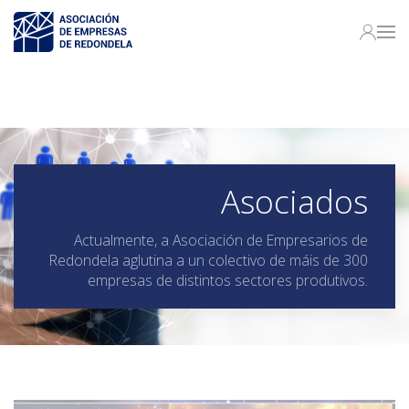
Asociados
Actualmente, a Asociación de Empresarios de
Redondela aglutina a un colectivo de máis de 300
empresas de distintos sectores produtivos.