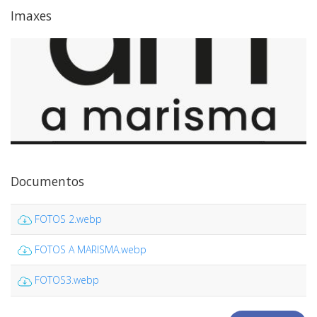
Imaxes
Documentos
FOTOS 2.webp
FOTOS A MARISMA.webp
FOTOS3.webp