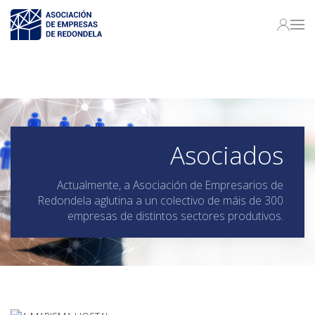
Asociados
Actualmente, a Asociación de Empresarios de
Redondela aglutina a un colectivo de máis de 300
empresas de distintos sectores produtivos.