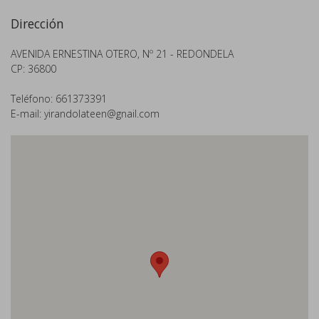
Dirección
AVENIDA ERNESTINA OTERO, Nº 21 - REDONDELA
CP: 36800
Teléfono: 661373391
E-mail:
yirandolateen@gnail.com