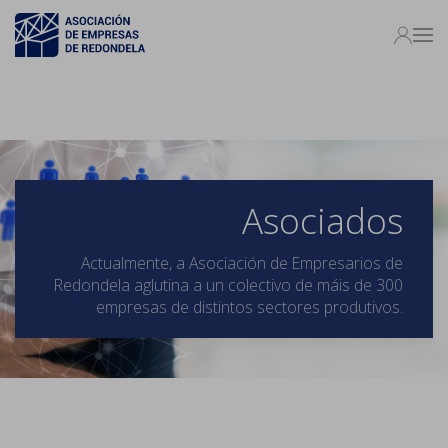
Asociados
Actualmente, a Asociación de Empresarios de
Redondela aglutina a un colectivo de máis de 300
empresas de distintos sectores produtivos.