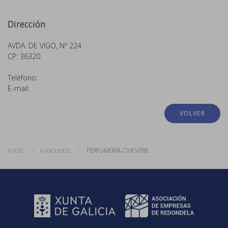
Dirección
AVDA. DE VIGO, Nº 224
CP: 36320
Teléfono:
E-mail:
VOLVER
Inicio
Asociados
PERFUMERÍA CHEVERE