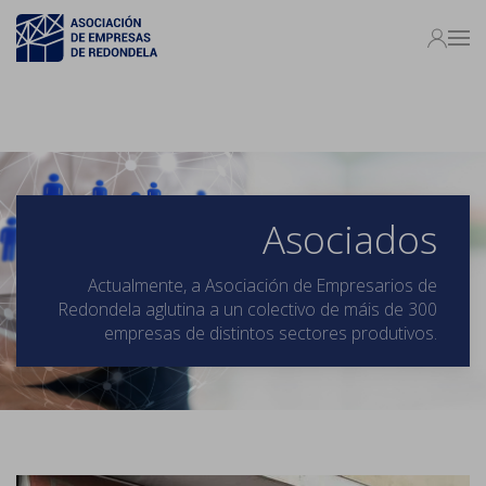
Asociados
Actualmente, a Asociación de Empresarios de
Redondela aglutina a un colectivo de máis de 300
empresas de distintos sectores produtivos.