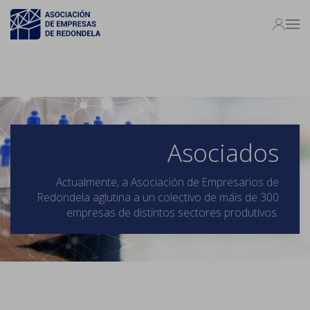
Asociados
Actualmente, a Asociación de Empresarios de
Redondela aglutina a un colectivo de máis de 300
empresas de distintos sectores produtivos.