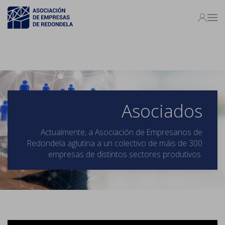
Asociados
Actualmente, a Asociación de Empresarios de
Redondela aglutina a un colectivo de máis de 300
empresas de distintos sectores produtivos.