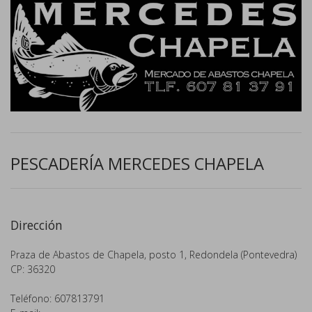
PESCADERÍA MERCEDES CHAPELA
Dirección
Praza de Abastos de Chapela, posto 1, Redondela (Pontevedra)
CP: 36320
Teléfono: 607813791