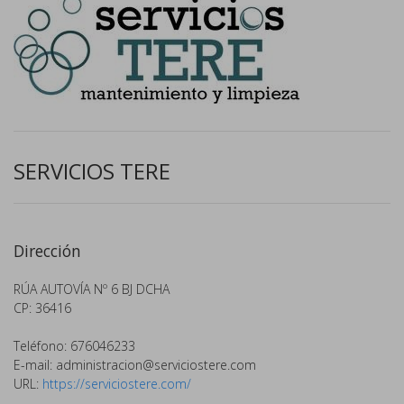
SERVICIOS TERE
Dirección
RÚA AUTOVÍA Nº 6 BJ DCHA
CP: 36416
Teléfono: 676046233
E-mail:
administracion@serviciostere.com
URL:
https://serviciostere.com/