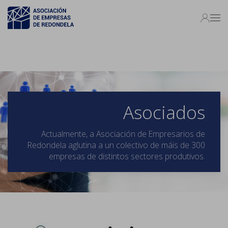
Asociados
Actualmente, a Asociación de Empresarios de
Redondela aglutina a un colectivo de máis de 300
empresas de distintos sectores produtivos.