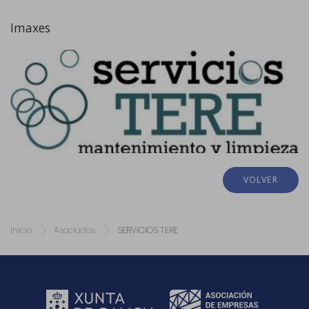
Imaxes
VOLVER
Inicio
Asociados
SERVICIOS TERE