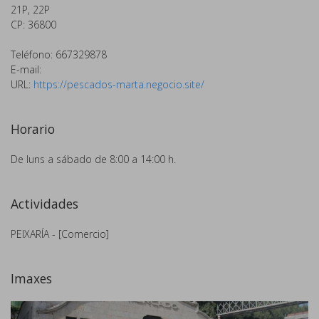
21P, 22P
CP: 36800
Teléfono: 667329878
E-mail:
URL:
https://pescados-marta.negocio.site/
Horario
De luns a sábado de 8:00 a 14:00 h.
Actividades
PEIXARÍA - [Comercio]
Imaxes