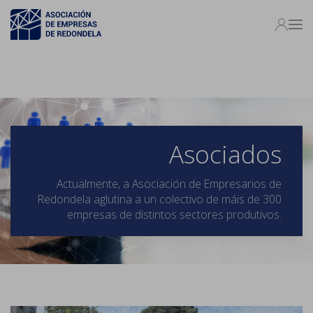
Asociados
Actualmente, a Asociación de Empresarios de
Redondela aglutina a un colectivo de máis de 300
empresas de distintos sectores produtivos.