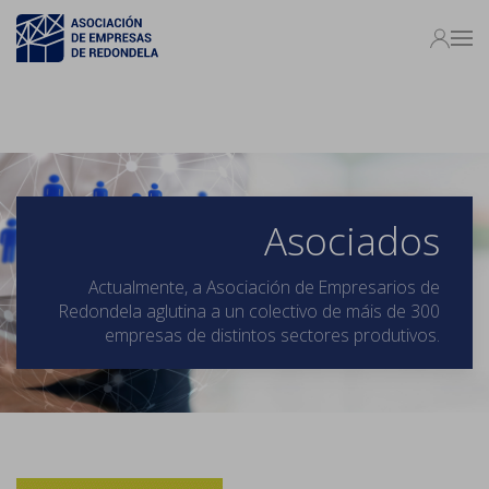
Asociados
Actualmente, a Asociación de Empresarios de
Redondela aglutina a un colectivo de máis de 300
empresas de distintos sectores produtivos.