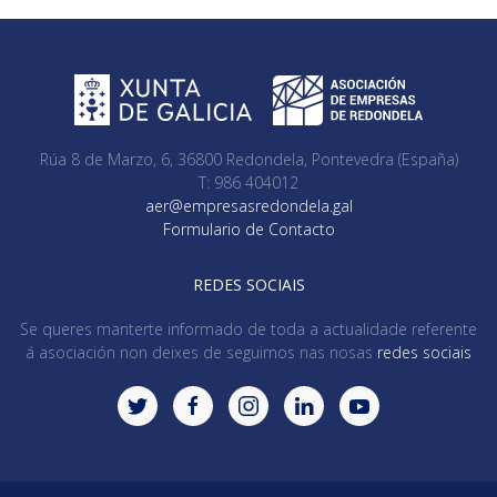
Rúa 8 de Marzo, 6, 36800 Redondela, Pontevedra (España)
T: 986 404012
aer@empresasredondela.gal
Formulario de Contacto
REDES SOCIAIS
Se queres manterte informado de toda a actualidade referente
á asociación non deixes de seguirnos nas nosas
redes sociais