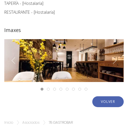
TAPERÍA - [Hostalaría]
RESTAURANTE - [Hostalaría]
Imaxes
VOLVER
Inicio
Asociados
78 GASTROBAR