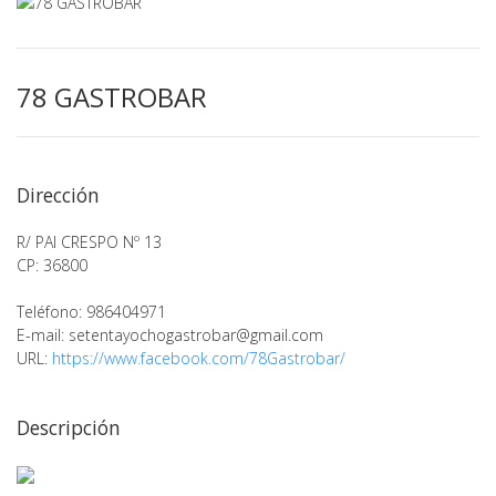
78 GASTROBAR
Dirección
R/ PAI CRESPO Nº 13
CP: 36800
Teléfono: 986404971
E-mail:
setentayochogastrobar@gmail.com
URL:
https://www.facebook.com/78Gastrobar/
Descripción