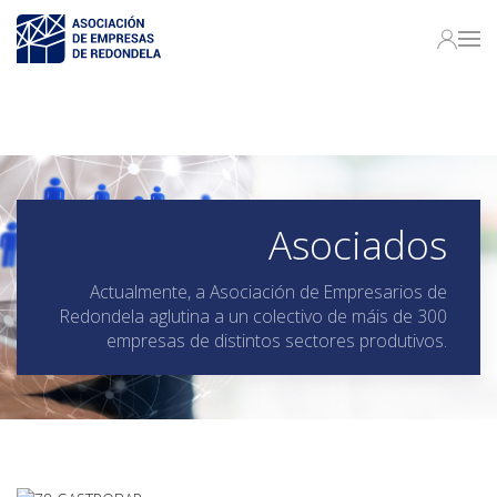
Asociados
Actualmente, a Asociación de Empresarios de
Redondela aglutina a un colectivo de máis de 300
empresas de distintos sectores produtivos.