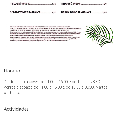
Horario
De domingo a xoves de 11:00 a 16:00 e de 19:00 a 23:30 .
Venres e sábado de 11:00 a 16:00 e de 19:00 a 00:00. Martes
pechado.
Actividades