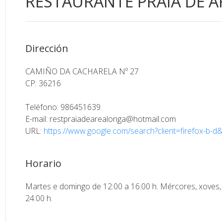
RESTAURANTE PRAIA DE 
Dirección
CAMIÑO DA CACHARELA Nº 27
CP: 36216
Teléfono: 986451639
E-mail:
restpraiadearealonga@hotmail.com
URL:
https://www.google.com/search?client=firefox-b-
Horario
Martes e domingo de 12:00 a 16:00 h. Mércores, xoves, 
24:00 h.