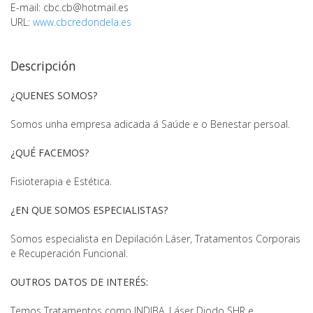
E-mail:
cbc.cb@hotmail.es
URL:
www.cbcredondela.es
Descripción
¿QUENES SOMOS?
Somos unha empresa adicada á Saúde e o Benestar persoal.
¿QUÉ FACEMOS?
Fisioterapia e Estética.
¿EN QUE SOMOS ESPECIALISTAS?
Somos especialista en Depilación Láser, Tratamentos Corporais
e Recuperación Funcional.
OUTROS DATOS DE INTERÉS:
Temos Tratamentos como INDIBA, Láser Diodo SHR e