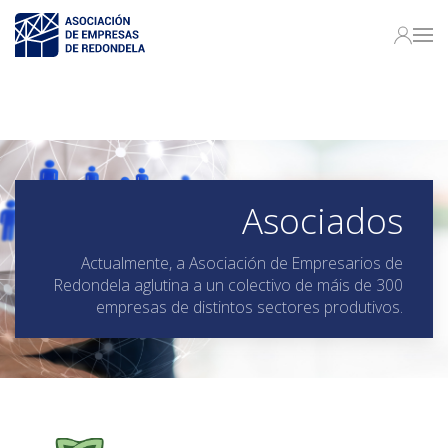
Asociados
Actualmente, a Asociación de Empresarios de
Redondela aglutina a un colectivo de máis de 300
empresas de distintos sectores produtivos.