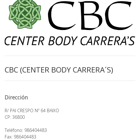
CBC (CENTER BODY CARRERA´S)
Dirección
R/ PAI CRESPO Nº 64 BAIXO
CP: 36800
Teléfono: 986404483
Fax: 986404483