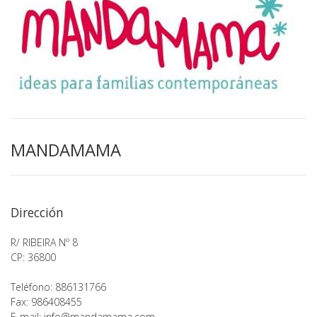
MANDAMAMA
Dirección
R/ RIBEIRA Nº 8
CP: 36800
Teléfono: 886131766
Fax: 986408455
E-mail:
info@mandamama.com