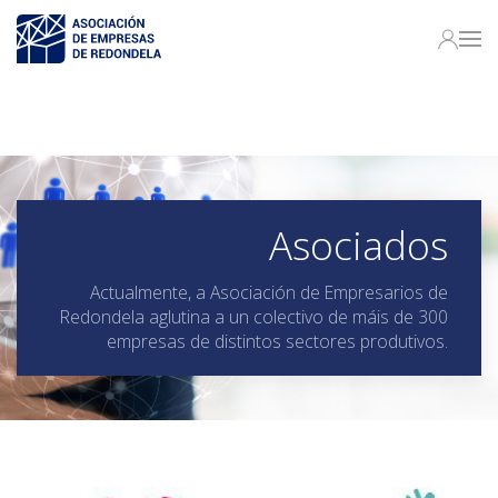
Asociados
Actualmente, a Asociación de Empresarios de
Redondela aglutina a un colectivo de máis de 300
empresas de distintos sectores produtivos.