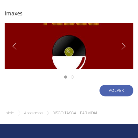
Imaxes
VOLVER
Inicio
Asociados
DISCO TASCA - BAR VIDAL