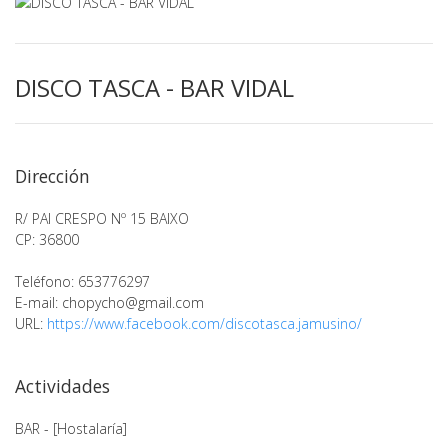
DISCO TASCA - BAR VIDAL
Dirección
R/ PAI CRESPO Nº 15 BAIXO
CP: 36800
Teléfono: 653776297
E-mail:
chopycho@gmail.com
URL:
https://www.facebook.com/discotasca.jamusino/
Actividades
BAR - [Hostalaría]