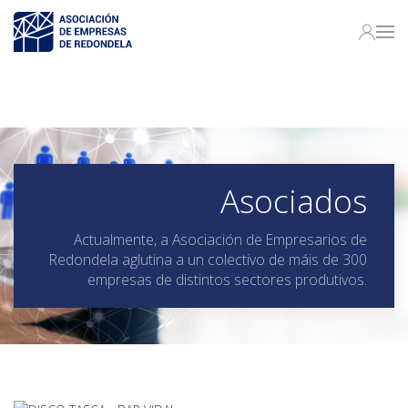
Asociados
Actualmente, a Asociación de Empresarios de
Redondela aglutina a un colectivo de máis de 300
empresas de distintos sectores produtivos.