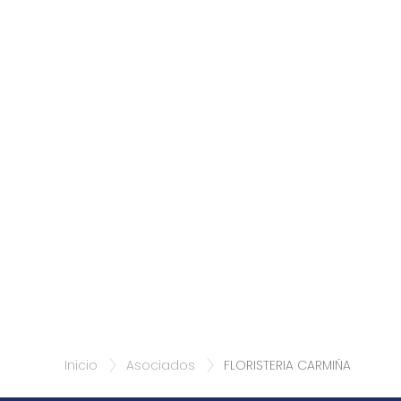
Inicio
Asociados
FLORISTERIA CARMIÑA