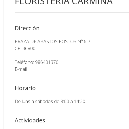
FLORISTERIA CARMIÑA
Dirección
PRAZA DE ABASTOS POSTOS Nº 6-7
CP: 36800
Teléfono: 986401370
E-mail:
Horario
De luns a sábados de 8:00 a 14:30.
Actividades