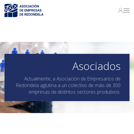
Asociados
Actualmente, a Asociación de Empresarios de
Redondela aglutina a un colectivo de máis de 300
empresas de distintos sectores produtivos.