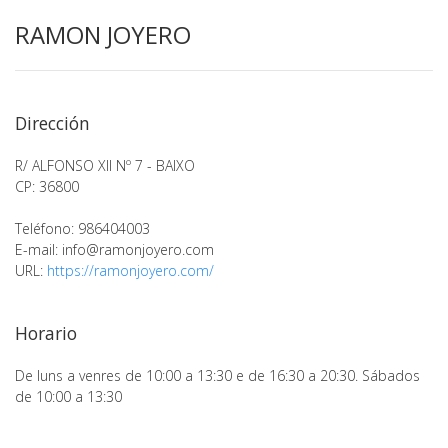
RAMON JOYERO
Dirección
R/ ALFONSO XII Nº 7 - BAIXO
CP: 36800
Teléfono: 986404003
E-mail:
info@ramonjoyero.com
URL:
https://ramonjoyero.com/
Horario
De luns a venres de 10:00 a 13:30 e de 16:30 a 20:30. Sábados
de 10:00 a 13:30