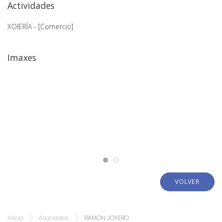
Actividades
XOIERÍA - [Comercio]
Imaxes
VOLVER
Inicio
Asociados
RAMON JOYERO