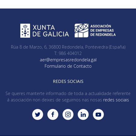
Rúa 8 de Marzo, 6, 36800 Redondela, Pontevedra (España)
T: 986 404012
aer@empresasredondela.gal
Formulario de Contacto
REDES SOCIAIS
Se queres manterte informado de toda a actualidade referente
á asociación non deixes de seguirnos nas nosas
redes sociais