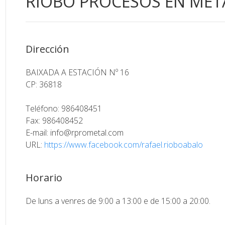
RIOBO PROCESOS EN METAL
Dirección
BAIXADA A ESTACIÓN Nº 16
CP: 36818
Teléfono: 986408451
Fax: 986408452
E-mail:
info@rprometal.com
URL:
https://www.facebook.com/rafael.rioboabalo
Horario
De luns a venres de 9:00 a 13:00 e de 15:00 a 20:00.