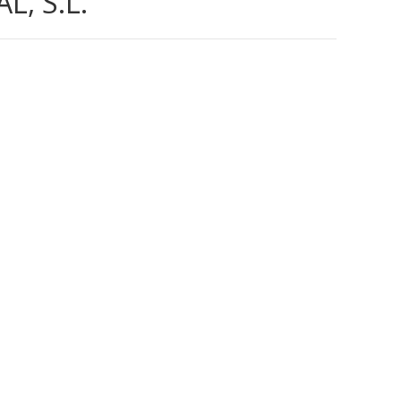
, S.L.