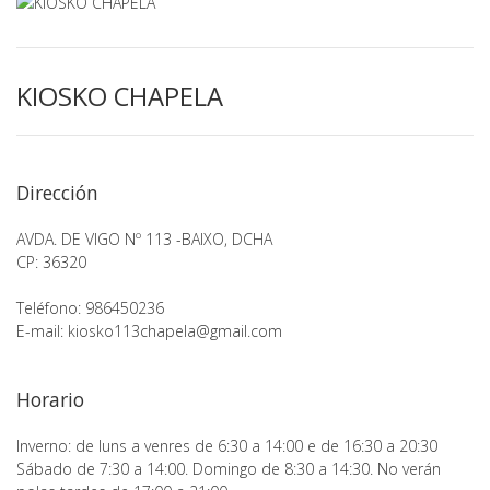
KIOSKO CHAPELA
Dirección
AVDA. DE VIGO Nº 113 -BAIXO, DCHA
CP: 36320
Teléfono: 986450236
E-mail:
kiosko113chapela@gmail.com
Horario
Inverno: de luns a venres de 6:30 a 14:00 e de 16:30 a 20:30
Sábado de 7:30 a 14:00. Domingo de 8:30 a 14:30. No verán