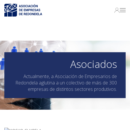
Asociados
Actualmente, a Asociación de Empresarios de
Redondela aglutina a un colectivo de máis de 300
empresas de distintos sectores produtivos.