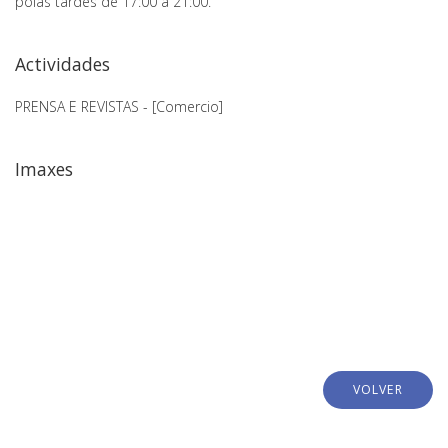
polas tardes de 17:00 a 21:00.
Actividades
PRENSA E REVISTAS - [Comercio]
Imaxes
VOLVER