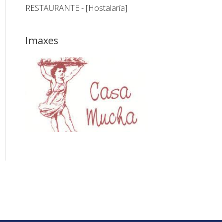
RESTAURANTE - [Hostalaría]
Imaxes