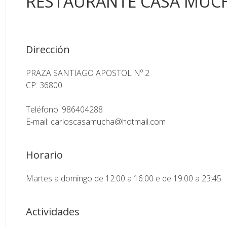
RESTAURANTE CASA MUC
Dirección
PRAZA SANTIAGO APOSTOL Nº 2
CP: 36800
Teléfono: 986404288
E-mail:
carloscasamucha@hotmail.com
Horario
Martes a domingo de 12:00 a 16:00 e de 19:00 a 23:45
Actividades