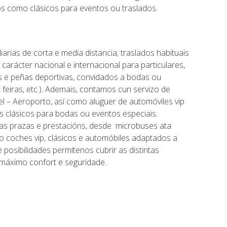
s como clásicos para eventos ou traslados.
iarias de corta e media distancia; traslados habituais
 carácter nacional e internacional para particulares,
bs e peñas deportivas, convidados a bodas ou
 feiras, etc.). Ademais, contamos cun servizo de
el – Aeroporto, así como aluguer de automóviles vip
es clásicos para bodas ou eventos especiais.
tas prazas e prestacións, desde microbuses ata
o coches vip, clásicos e automóbiles adaptados a
posibilidades permítenos cubrir as distintas
máximo confort e seguridade.