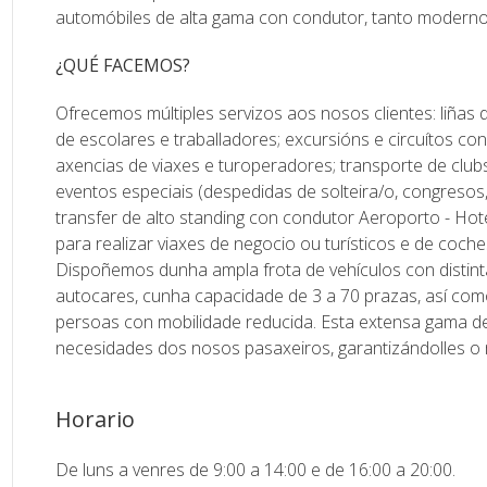
automóbiles de alta gama con condutor, tanto moderno
¿QUÉ FACEMOS?
Ofrecemos múltiples servizos aos nosos clientes: liñas d
de escolares e traballadores; excursións e circuítos con
axencias de viaxes e turoperadores; transporte de clu
eventos especiais (despedidas de solteira/o, congresos,
transfer de alto standing con condutor Aeroporto - Hot
para realizar viaxes de negocio ou turísticos e de coch
Dispoñemos dunha ampla frota de vehículos con distin
autocares, cunha capacidade de 3 a 70 prazas, así com
persoas con mobilidade reducida. Esta extensa gama de 
necesidades dos nosos pasaxeiros, garantizándolles o 
Horario
De luns a venres de 9:00 a 14:00 e de 16:00 a 20:00.