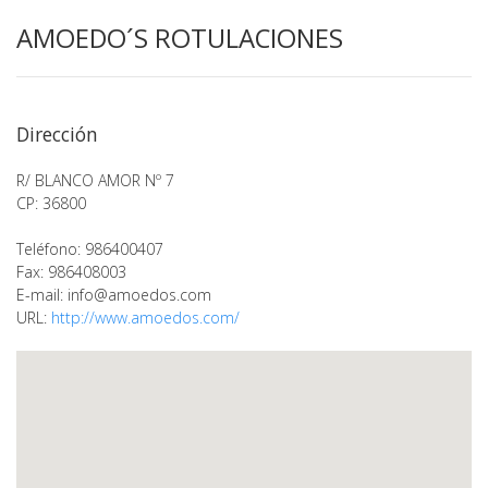
AMOEDO´S ROTULACIONES
Dirección
R/ BLANCO AMOR Nº 7
CP: 36800
Teléfono: 986400407
Fax: 986408003
E-mail:
info@amoedos.com
URL:
http://www.amoedos.com/