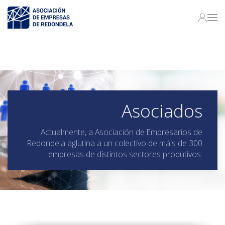
Asociados
Actualmente, a Asociación de Empresarios de
Redondela aglutina a un colectivo de máis de 300
empresas de distintos sectores produtivos.