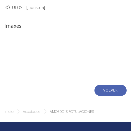
RÓTULOS - [Industria]
Imaxes
VOLVER
Inicio
Asociados
AMOEDO´S ROTULACIONES