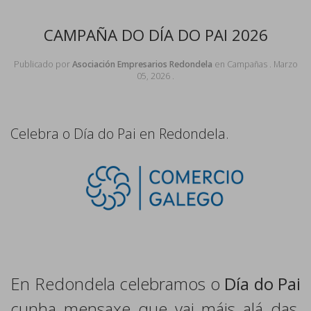
CAMPAÑA DO DÍA DO PAI 2026
Publicado por
Asociación Empresarios Redondela
en
Campañas
.
Marzo
05, 2026
.
Celebra o Día do Pai en Redondela.
En Redondela celebramos o
Día do Pai
cunha mensaxe que vai máis alá das