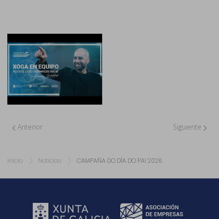
Anterior
Siguiente
Inicio
Noticias
CAMPAÑA DO DÍA DO PAI 2026