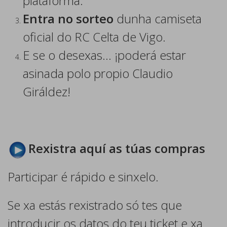
plataforma.
Entra no sorteo
dunha camiseta
oficial do RC Celta de Vigo.
E se o desexas… ¡poderá estar
asinada polo propio Claudio
Giráldez!
Rexistra aquí as túas compras
Participar é rápido e sinxelo.
Se xa estás rexistrado só tes que
introducir os datos do teu ticket e xa