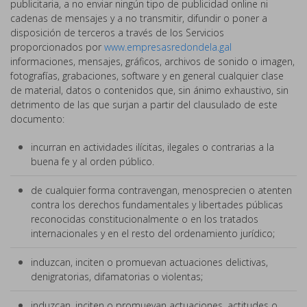
publicitaria, a no enviar ningún tipo de publicidad online ni
cadenas de mensajes y a no transmitir, difundir o poner a
disposición de terceros a través de los Servicios
proporcionados por
www.empresasredondela.gal
informaciones, mensajes, gráficos, archivos de sonido o imagen,
fotografías, grabaciones, software y en general cualquier clase
de material, datos o contenidos que, sin ánimo exhaustivo, sin
detrimento de las que surjan a partir del clausulado de este
documento:
incurran en actividades ilícitas, ilegales o contrarias a la
buena fe y al orden público.
de cualquier forma contravengan, menosprecien o atenten
contra los derechos fundamentales y libertades públicas
reconocidas constitucionalmente o en los tratados
internacionales y en el resto del ordenamiento jurídico;
induzcan, inciten o promuevan actuaciones delictivas,
denigratorias, difamatorias o violentas;
induzcan, inciten o promuevan actuaciones, actitudes o