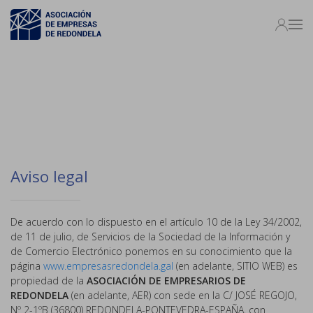
Aviso legal
De acuerdo con lo dispuesto en el artículo 10 de la Ley 34/2002,
de 11 de julio, de Servicios de la Sociedad de la Información y
de Comercio Electrónico ponemos en su conocimiento que la
página
www.empresasredondela.gal
(en adelante, SITIO WEB) es
propiedad de la
ASOCIACIÓN DE EMPRESARIOS DE
REDONDELA
(en adelante, AER) con sede en la C/ JOSÉ REGOJO,
Nº 2-1ºB (36800) REDONDELA-PONTEVEDRA-ESPAÑA, con