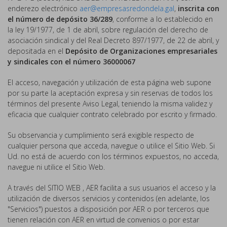
enderezo electrónico
aer@empresasredondela.gal
,
inscrita con
el número de depósito 36/289
, conforme a lo establecido en
la ley 19/1977, de 1 de abril, sobre regulación del derecho de
asociación sindical y del Real Decreto 897/1977, de 22 de abril, y
depositada en el
Depósito de Organizaciones empresariales
y sindicales con el número 36000067
El acceso, navegación y utilización de esta página web supone
por su parte la aceptación expresa y sin reservas de todos los
términos del presente Aviso Legal, teniendo la misma validez y
eficacia que cualquier contrato celebrado por escrito y firmado.
Su observancia y cumplimiento será exigible respecto de
cualquier persona que acceda, navegue o utilice el Sitio Web. Si
Ud. no está de acuerdo con los términos expuestos, no acceda,
navegue ni utilice el Sitio Web.
A través del SITIO WEB , AER facilita a sus usuarios el acceso y la
utilización de diversos servicios y contenidos (en adelante, los
"Servicios") puestos a disposición por AER o por terceros que
tienen relación con AER en virtud de convenios o por estar