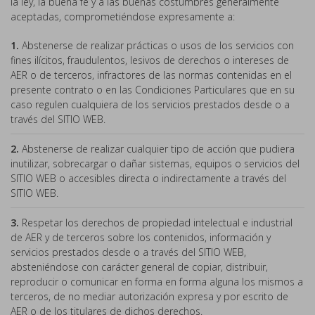
la ley, la buena fe y a las buenas costumbres generalmente
aceptadas, comprometiéndose expresamente a:
1.
Abstenerse de realizar prácticas o usos de los servicios con
fines ilícitos, fraudulentos, lesivos de derechos o intereses de
AER o de terceros, infractores de las normas contenidas en el
presente contrato o en las Condiciones Particulares que en su
caso regulen cualquiera de los servicios prestados desde o a
través del SITIO WEB.
2.
Abstenerse de realizar cualquier tipo de acción que pudiera
inutilizar, sobrecargar o dañar sistemas, equipos o servicios del
SITIO WEB o accesibles directa o indirectamente a través del
SITIO WEB.
3.
Respetar los derechos de propiedad intelectual e industrial
de AER y de terceros sobre los contenidos, información y
servicios prestados desde o a través del SITIO WEB,
absteniéndose con carácter general de copiar, distribuir,
reproducir o comunicar en forma en forma alguna los mismos a
terceros, de no mediar autorización expresa y por escrito de
AER o de los titulares de dichos derechos.