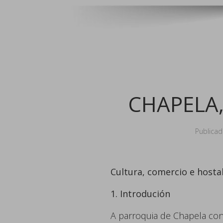
CHAPELA,
Publica
Cultura, comercio e hostal
1. Introdución
A parroquia de Chapela cont