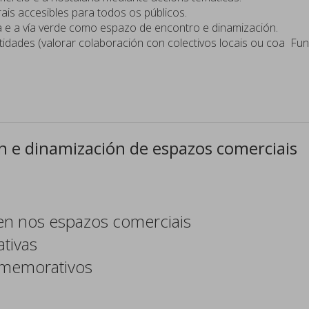
ais accesibles para todos os públicos.
ía e a vía verde como espazo de encontro e dinamización.
tidades (valorar colaboración con colectivos locais ou coa Fun
n e dinamización de espazos comerciais
cen nos espazos comerciais
tivas
memorativos