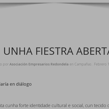
 UNHA FIESTRA ABER
do por
Asociación Empresarios Redondela
en
Campañas
.
Febrero 
aría en diálogo
a cunha forte identidade cultural e social, cun tecido c