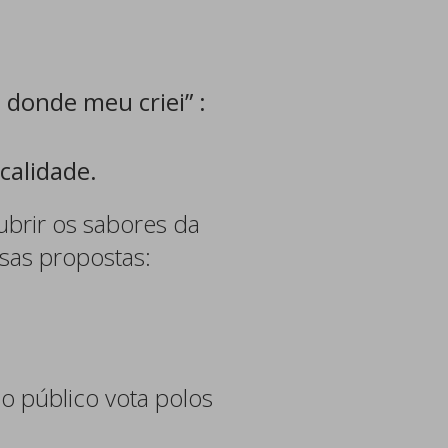
 donde meu criei” :
calidade.
ubrir os sabores da
sas propostas:
o público vota polos