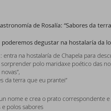
astronomía de Rosalía: “Sabores da terra
e poderemos degustar na hostalaría da lo
 entra na hostalaría de Chapela para desc
te sorprender polo maridaxe poético das no
 novas”,
s da terra que eu prantei”
e un nome e crea o prato correspondente e 
 e polos sabores