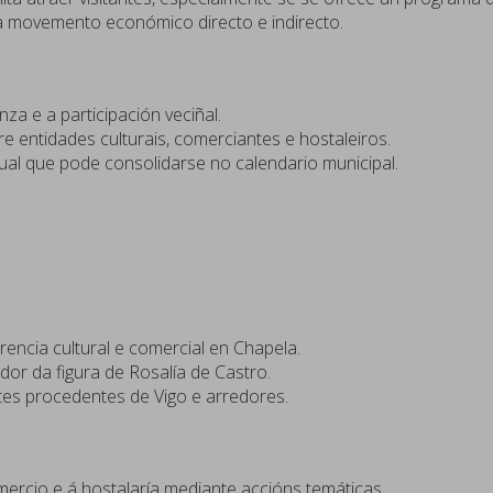
ra movemento económico directo e indirecto.
za e a participación veciñal.
e entidades culturais, comerciantes e hostaleiros.
ual que pode consolidarse no calendario municipal.
encia cultural e comercial en Chapela.
dor da figura de Rosalía de Castro.
ntes procedentes de Vigo e arredores.
mercio e á hostalaría mediante accións temáticas.