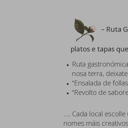
– Ruta G
platos e tapas qu
Ruta gastronómica:
nosa terra, deixa
“Ensalada de follas
“Revolto de sabore
…. Cada local escoll
nomes máis creativos