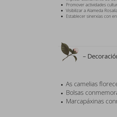
Promover actividades cultur
Visibilizar a Alameda Rosal
Establecer sinerxías con en
– Decoració
As camelias flore
Bolsas conmemora
Marcapáxinas con