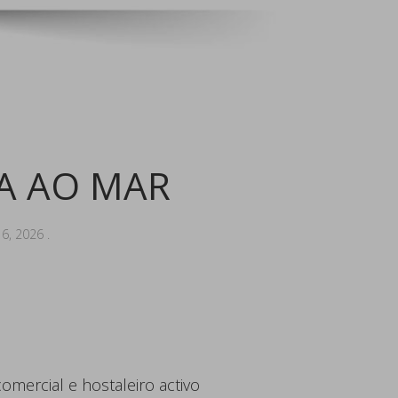
TA AO MAR
16, 2026
.
omercial e hostaleiro activo