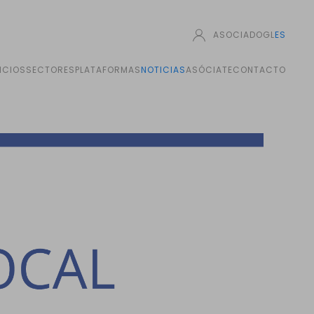
ASOCIADO
GL
ES
ICIOS
SECTORES
PLATAFORMAS
NOTICIAS
ASÓCIATE
CONTACTO