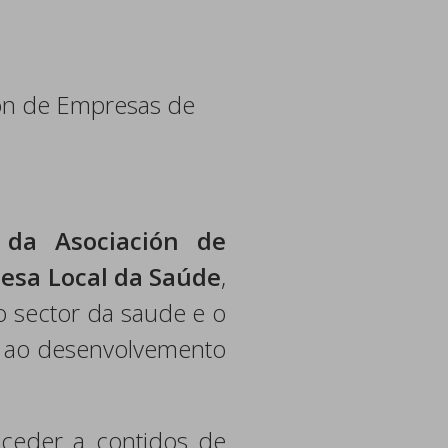
.
ión de Empresas de
.
 da Asociación de
esa Local da Saúde
,
o sector da saude e o
ír ao desenvolvemento
cceder a contidos de