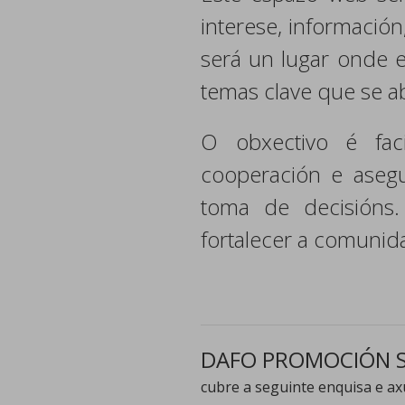
interese, informació
será un lugar onde e
temas clave que se 
O obxectivo é faci
cooperación e aseg
toma de decisións
fortalecer a comunid
DAFO PROMOCIÓN 
cubre a seguinte enquisa e axú