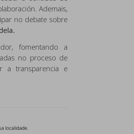
olaboración. Ademais,
cipar no debate sobre
dela.
cedor, fomentando a
tadas no proceso de
 a transparencia e
a localidade.