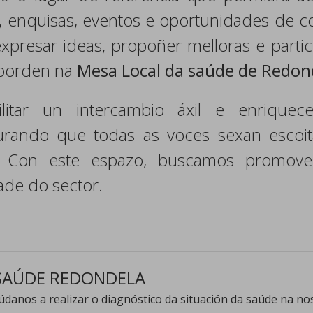
n, enquisas, eventos e oportunidades de c
xpresar ideas, propoñer melloras e parti
aborden na
Mesa Local da saúde de Redon
litar un intercambio áxil e enrique
urando que todas as voces sexan escoi
. Con este espazo, buscamos promover
ade do sector.
SAÚDE REDONDELA
danos a realizar o diagnóstico da situación da saúde na nos