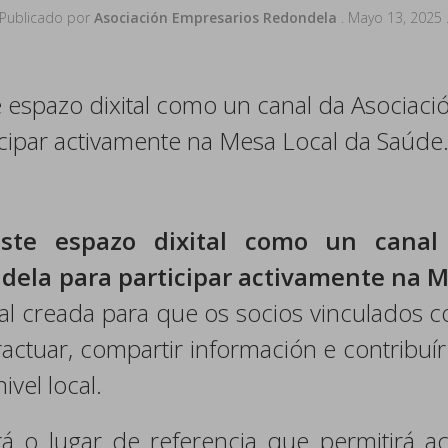
Publicado por
Asociación Empresarios Redondela
.
Mayo 13, 2025
espazo dixital como un canal da Asociac
cipar activamente na Mesa Local da Saúde
ste espazo dixital como un canal
ela para participar activamente na M
tal creada para que os socios vinculados c
ractuar, compartir información e contribu
ivel local.
á o lugar de referencia que permitirá a