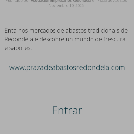
Publicado por
Asociación Empresarios Redondela
en
Praza de Abastos
.
Noviembre 10, 2025
.
Enta nos mercados de abastos tradicionais de
Redondela e descobre un mundo de frescura
e sabores.
www.prazadeabastosredondela.com
Entrar