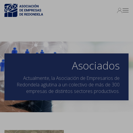
Asociados
Actualmente, la Asociación de Empresarios de
Redondela aglutina a un colectivo de más de 300
empresas de distintos sectores productivos.