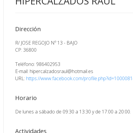
HIPERCALZADOS RAUL
Dirección
R/ JOSE REGOJO Nº 13 - BAJO
CP: 36800
Teléfono: 986402953
E-mail:
hipercalzadosraul@hotmail.es
URL:
https://www.facebook.com/profile.php?id=100008
Horario
De lunes a sábado de 09:30 a 13:30 y de 17:00 a 20:00.
Actividades