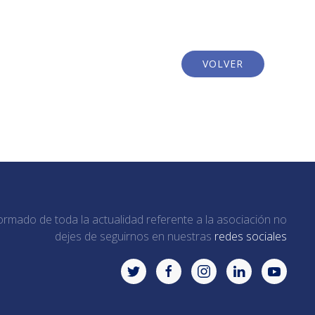
VOLVER
ormado de toda la actualidad referente a la asociación no
dejes de seguirnos en nuestras
redes sociales